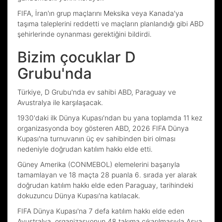
FIFA, İran'ın grup maçlarını Meksika veya Kanada'ya
taşıma taleplerini reddetti ve maçların planlandığı gibi ABD
şehirlerinde oynanması gerektiğini bildirdi.
Bizim çocuklar D
Grubu'nda
Türkiye, D Grubu'nda ev sahibi ABD, Paraguay ve
Avustralya ile karşılaşacak.
1930'daki ilk Dünya Kupası'ndan bu yana toplamda 11 kez
organizasyonda boy gösteren ABD, 2026 FIFA Dünya
Kupası'na turnuvanın üç ev sahibinden biri olması
nedeniyle doğrudan katılım hakkı elde etti.
Güney Amerika (CONMEBOL) elemelerini başarıyla
tamamlayan ve 18 maçta 28 puanla 6. sırada yer alarak
doğrudan katılım hakkı elde eden Paraguay, tarihindeki
dokuzuncu Dünya Kupası'na katılacak.
FIFA Dünya Kupası'na 7 defa katılım hakkı elde eden
Avustralya, organizasyonun 48 takıma çıkarılmasıyla Asya