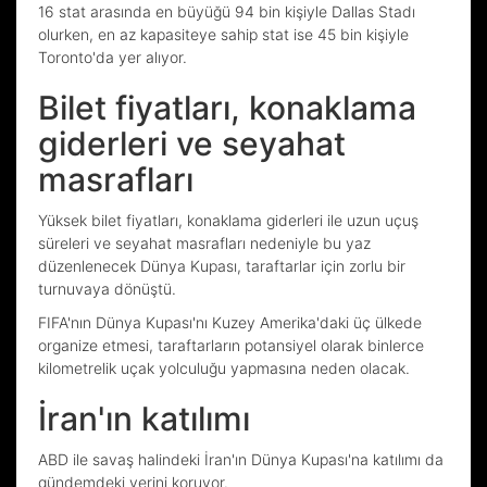
16 stat arasında en büyüğü 94 bin kişiyle Dallas Stadı
olurken, en az kapasiteye sahip stat ise 45 bin kişiyle
Toronto'da yer alıyor.
Bilet fiyatları, konaklama
giderleri ve seyahat
masrafları
Yüksek bilet fiyatları, konaklama giderleri ile uzun uçuş
süreleri ve seyahat masrafları nedeniyle bu yaz
düzenlenecek Dünya Kupası, taraftarlar için zorlu bir
turnuvaya dönüştü.
FIFA'nın Dünya Kupası'nı Kuzey Amerika'daki üç ülkede
organize etmesi, taraftarların potansiyel olarak binlerce
kilometrelik uçak yolculuğu yapmasına neden olacak.
İran'ın katılımı
ABD ile savaş halindeki İran'ın Dünya Kupası'na katılımı da
gündemdeki yerini koruyor.