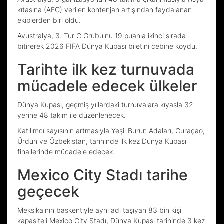
kıtasına (AFC) verilen kontenjan artışından faydalanan
ekiplerden biri oldu.
Avustralya, 3. Tur C Grubu'nu 19 puanla ikinci sırada
bitirerek 2026 FIFA Dünya Kupası biletini cebine koydu.
Tarihte ilk kez turnuvada
mücadele edecek ülkeler
Dünya Kupası, geçmiş yıllardaki turnuvalara kıyasla 32
yerine 48 takım ile düzenlenecek.
Katılımcı sayısının artmasıyla Yeşil Burun Adaları, Curaçao,
Ürdün ve Özbekistan, tarihinde ilk kez Dünya Kupası
finallerinde mücadele edecek.
Mexico City Stadı tarihe
geçecek
Meksika'nın başkentiyle aynı adı taşıyan 83 bin kişi
kapasiteli Mexico City Stadı, Dünya Kupası tarihinde 3 kez