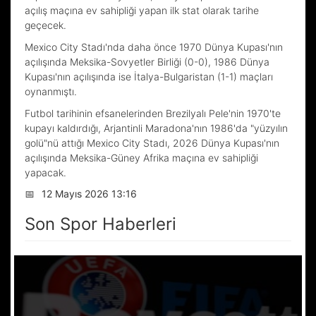
açılış maçına ev sahipliği yapan ilk stat olarak tarihe
geçecek.
Mexico City Stadı'nda daha önce 1970 Dünya Kupası'nın
açılışında Meksika-Sovyetler Birliği (0-0), 1986 Dünya
Kupası'nın açılışında ise İtalya-Bulgaristan (1-1) maçları
oynanmıştı.
Futbol tarihinin efsanelerinden Brezilyalı Pele'nin 1970'te
kupayı kaldırdığı, Arjantinli Maradona'nın 1986'da "yüzyılın
golü"nü attığı Mexico City Stadı, 2026 Dünya Kupası'nın
açılışında Meksika-Güney Afrika maçına ev sahipliği
yapacak.
📅
12 Mayıs 2026 13:16
Son Spor Haberleri